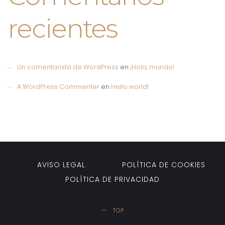
recientes
Un comentarista de WordPress
en
¡Hola, mundo!
A WordPress Commenter
en
Hello world!
AVISO LEGAL
POLÍTICA DE COOKIES
POLÍTICA DE PRIVACIDAD
TOP