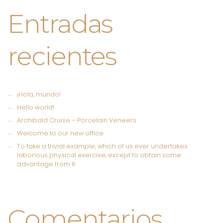
Entradas
recientes
¡Hola, mundo!
Hello world!
Archibald Cruise – Porcelain Veneers
Welcome to our new office
To take a trivial example, which of us ever undertakes
laborious physical exercise, except to obtain some
advantage from it
Comentarios