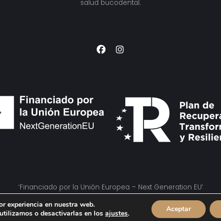
salud bucodental.
‘Financiado por la Unión Europea – Next Generation EU’
or experiencia en nuestra web.
Aceptar
tilizamos o desactivarlas en los
ajustes
.