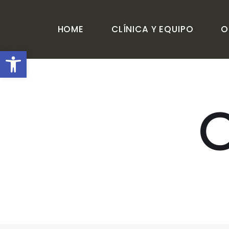
HOME
CLÍNICA Y EQUIPO
O
Abrir barra de herramienta
C