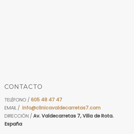
CONTACTO
TELÉFONO /
605 48 47 47
EMAIL /
info@clinicavaldecarretas7.com
DIRECCIÓN /
Av. Valdecarretas 7, Villa de Rota.
España