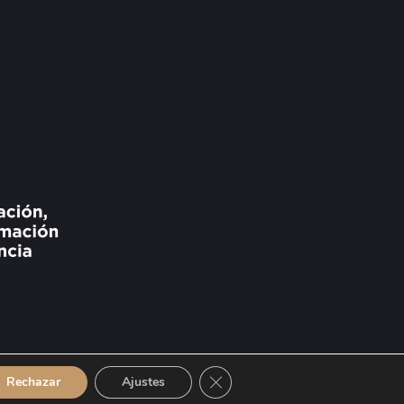
Cerrar el banner de cookies RGP
Rechazar
Ajustes