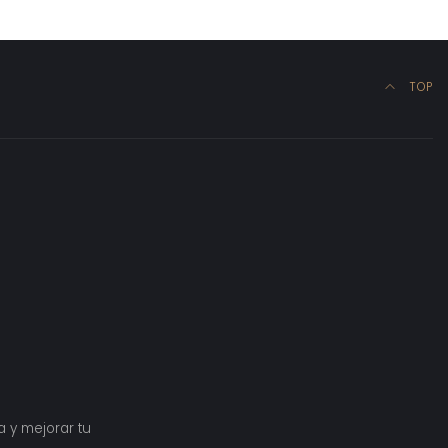
TOP
a y mejorar tu