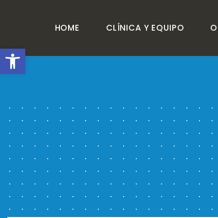
HOME
CLÍNICA Y EQUIPO
O
Abrir barra de herramienta