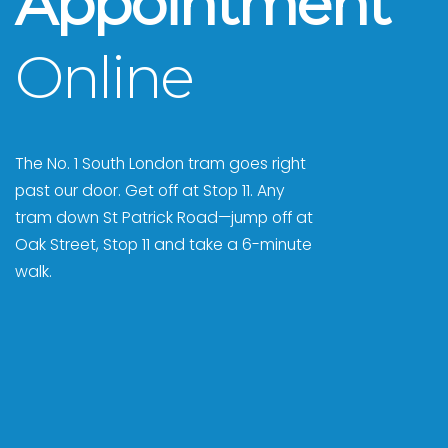
Appointment
Online
The No. 1 South London tram goes right
past our door. Get off at Stop 11. Any
tram down St Patrick Road—jump off at
Oak Street, Stop 11 and take a 6-minute
walk.