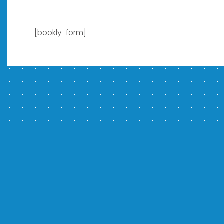
[bookly-form]